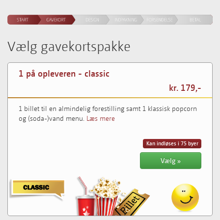
Vælg gavekortspakke
1 på opleveren - classic
kr. 179,-
1 billet til en almindelig forestilling samt 1 klassisk popcorn
og (soda-)vand menu.
Læs mere
Kan indløses i 75 byer
Vælg »