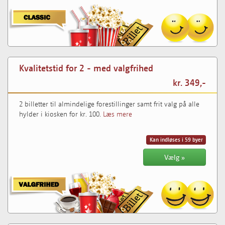
Kvalitetstid for 2 - med valgfrihed
kr. 349,-
2 billetter til almindelige forestillinger samt frit valg på alle
hylder i kiosken for kr. 100.
Læs mere
Kan indløses i 59 byer
Vælg »