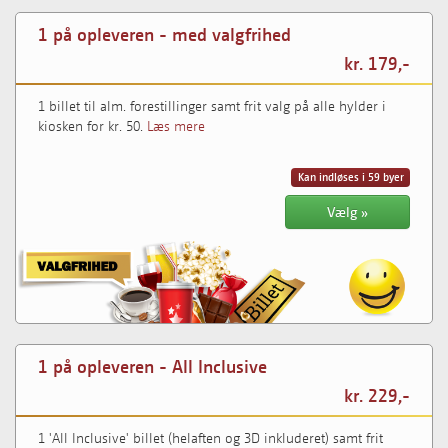
1 på opleveren - med valgfrihed
kr. 179,-
1 billet til alm. forestillinger samt frit valg på alle hylder i
kiosken for kr. 50.
Læs mere
Kan indløses i 59 byer
Vælg »
1 på opleveren - All Inclusive
kr. 229,-
1 'All Inclusive' billet (helaften og 3D inkluderet) samt frit