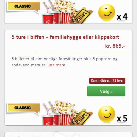
5 ture i biffen - familiehygge eller klippekort
kr. 869,-
5 billetter til almindelige forestillinger plus 5 popcorn og
sodavand menuer.
Læs mere
Kan indløses i 72 byer
Vælg »