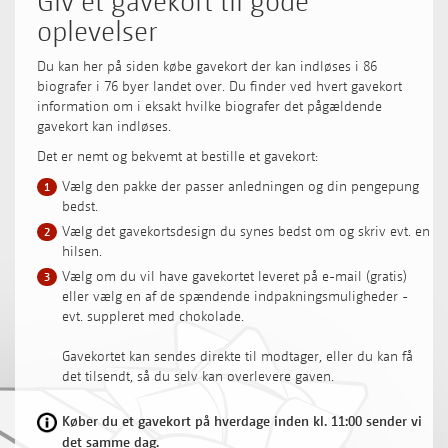
oplevelser
Du kan her på siden købe gavekort der kan indløses i 86
biografer i 76 byer landet over. Du finder ved hvert gavekort
information om i eksakt hvilke biografer det pågældende
gavekort kan indløses.
Det er nemt og bekvemt at bestille et gavekort:
Vælg den pakke der passer anledningen og din pengepung
1
bedst.
Vælg det gavekortsdesign du synes bedst om og skriv evt. en
2
hilsen.
Vælg om du vil have gavekortet leveret på e-mail (gratis)
3
eller vælg en af de spændende indpakningsmuligheder -
evt. suppleret med chokolade.
Gavekortet kan sendes direkte til modtager, eller du kan få
det tilsendt, så du selv kan overlevere gaven.
Køber du et gavekort på hverdage inden kl. 11:00 sender vi
det samme dag.