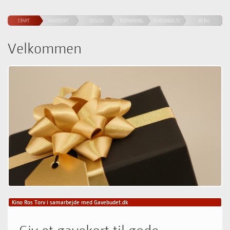
Velkommen
Kino Ros Torv
i samarbejde med Gavebudet.dk
Giv et gavekort til gode