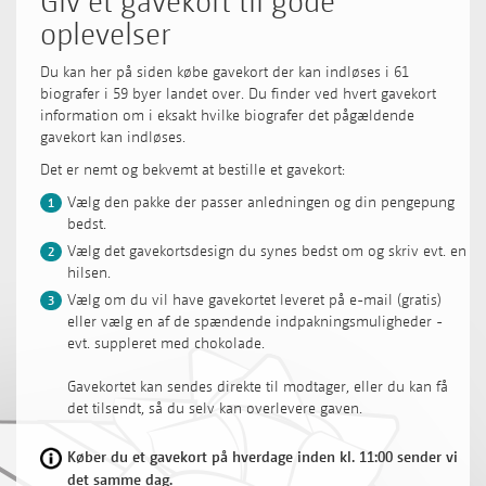
oplevelser
Du kan her på siden købe gavekort der kan indløses i 61
biografer i 59 byer landet over. Du finder ved hvert gavekort
information om i eksakt hvilke biografer det pågældende
gavekort kan indløses.
Det er nemt og bekvemt at bestille et gavekort:
Vælg den pakke der passer anledningen og din pengepung
1
bedst.
Vælg det gavekortsdesign du synes bedst om og skriv evt. en
2
hilsen.
Vælg om du vil have gavekortet leveret på e-mail (gratis)
3
eller vælg en af de spændende indpakningsmuligheder -
evt. suppleret med chokolade.
Gavekortet kan sendes direkte til modtager, eller du kan få
det tilsendt, så du selv kan overlevere gaven.
Køber du et gavekort på hverdage inden kl. 11:00 sender vi
det samme dag.