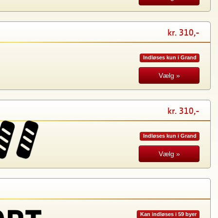
kr. 310,-
Indløses kun i Grand
Vælg »
kr. 310,-
Indløses kun i Grand
Vælg »
Kan indløses i 59 byer