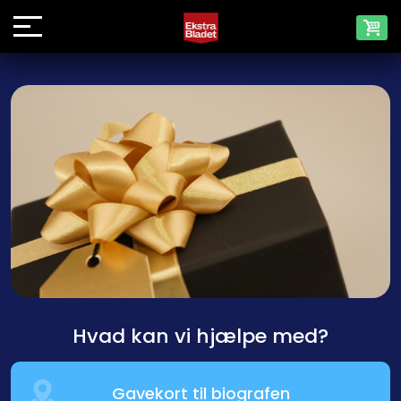
Hvad kan vi hjælpe med?
Gavekort til biografen