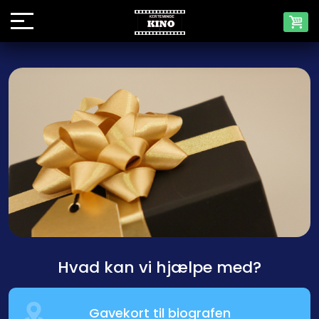
Hvad kan vi hjælpe med?
Gavekort til biografen