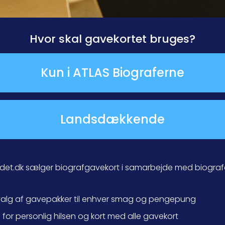
Hvor skal gavekortet bruges?
Kun i ATLAS Biograferne
Landsdækkende
et.dk sælger biografgavekort i samarbejde med biografe
valg af gavepakker til enhver smag og pengepung
for personlig hilsen og kort med alle gavekort