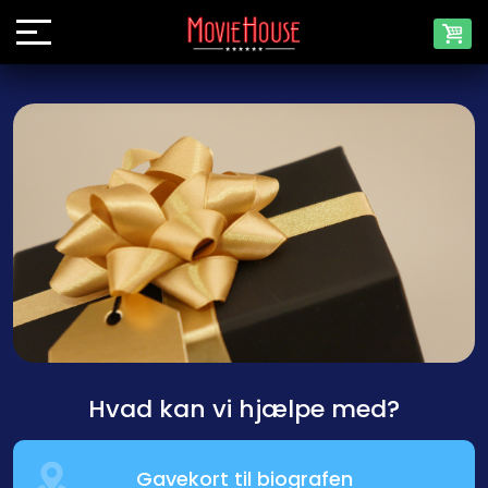
Hvad kan vi hjælpe med?
Gavekort til biografen