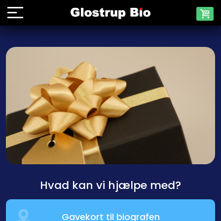
Hvad kan vi hjælpe med?
Gavekort til biografen