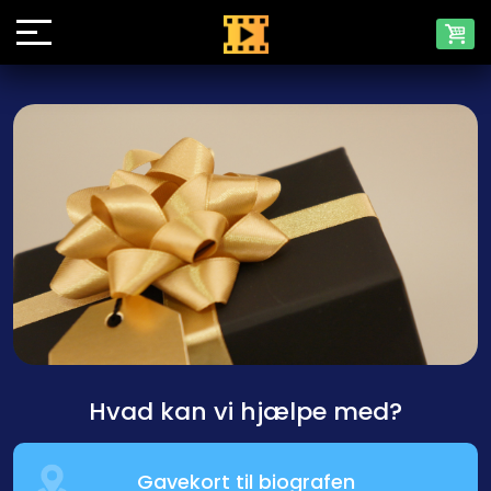
Hvad kan vi hjælpe med?
Gavekort til biografen