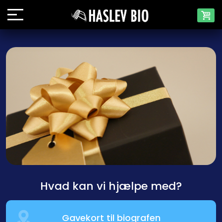
Hvad kan vi hjælpe med?
Gavekort til biografen