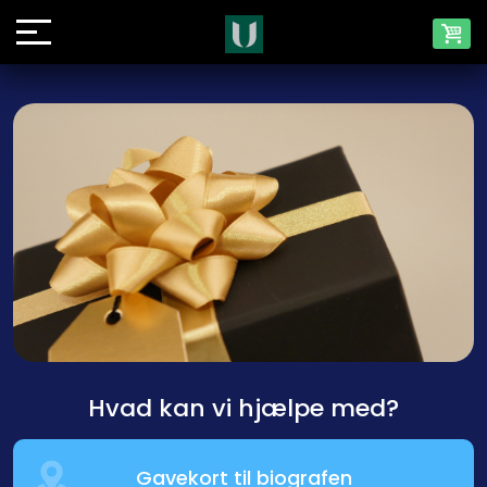
Hvad kan vi hjælpe med?
Gavekort til biografen