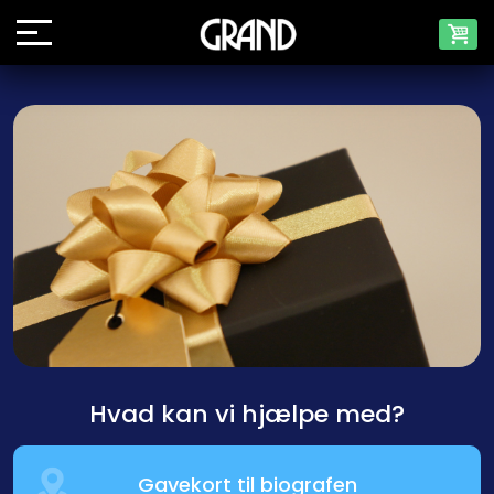
Hvad kan vi hjælpe med?
Gavekort til biografen