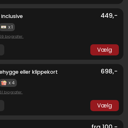
449,-
 Inclusive
x 1
 59 biografer
Vælg
698,-
liehygge eller klippekort
x 4
 81 biografer
Vælg
fra 100,-