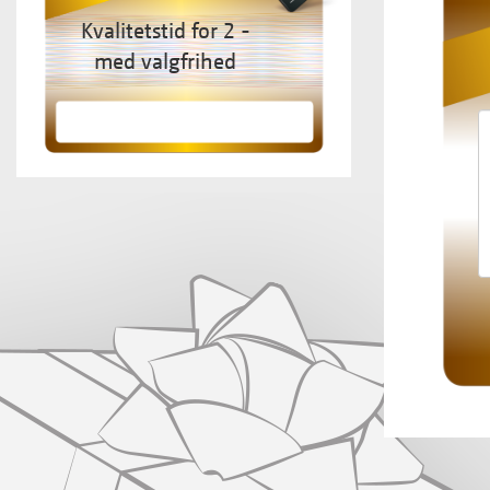
Kvalitetstid for 2 -
med valgfrihed